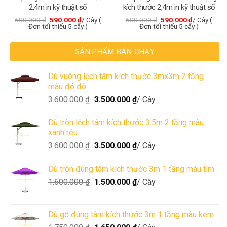
2,4m in kỹ thuật số
kích thước 2,4m in kỹ thuật số
600.000
₫
590.000
₫
/ Cây (
600.000
₫
590.000
₫
/ Cây (
Đơn tối thiểu 5 cây )
Đơn tối thiểu 5 cây )
SẢN PHẨM BÁN CHẠY
Dù vuông lệch tâm kích thước 3mx3m 2 tầng
màu đỏ đô
3.600.000
₫
3.500.000
₫
/ Cây
Dù tròn lệch tâm kích thước 3.5m 2 tầng màu
xanh rêu
3.600.000
₫
3.500.000
₫
/ Cây
Dù tròn đúng tâm kích thước 3m 1 tầng màu tím
1.600.000
₫
1.500.000
₫
/ Cây
Dù gỗ đúng tâm kích thước 3m 1 tầng màu kem