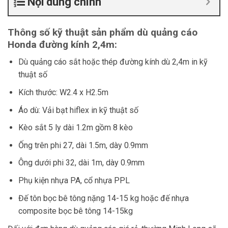
Nội dung chính
Thông số kỹ thuật sản phẩm dù quảng cáo
Honda đường kính 2,4m:
Dù quảng cáo sắt hoặc thép đường kính dù 2,4m in kỹ
thuật số
Kích thước: W2.4 x H2.5m
Áo dù: Vải bạt hiflex in kỹ thuật số
Kèo sắt 5 ly dài 1.2m gồm 8 kèo
Ống trên phi 27, dài 1.5m, dày 0.9mm
Ông dưới phi 32, dài 1m, dày 0.9mm
Phụ kiện nhựa PA, cổ nhựa PPL
Đế tôn bọc bê tông nặng 14-15 kg hoặc đế nhựa
composite bọc bê tông 14-15kg