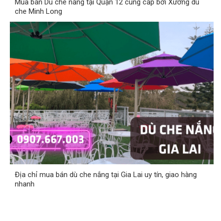
Mua bán Dù che nắng tại Quận 12 cung cấp bởi Xưởng dù
che Minh Long
Địa chỉ mua bán dù che nắng tại Gia Lai uy tín, giao hàng
nhanh