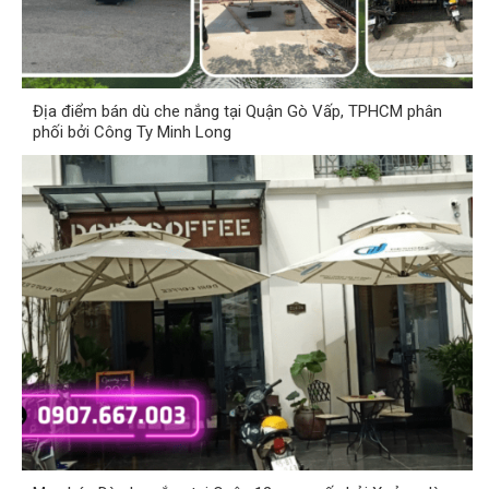
Địa điểm bán dù che nắng tại Quận Gò Vấp, TPHCM phân
phối bởi Công Ty Minh Long