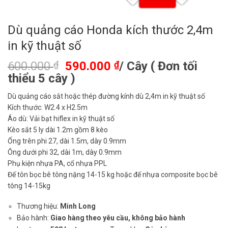
Dù quảng cáo Honda kích thước 2,4m
in kỹ thuật số
600.000
₫
590.000
₫
/ Cây ( Đơn tối
thiểu 5 cây )
Dù quảng cáo sắt hoặc thép đường kính dù 2,4m in kỹ thuật số
Kích thước: W2.4 x H2.5m
Áo dù: Vải bạt hiflex in kỹ thuật số
Kèo sắt 5 ly dài 1.2m gồm 8 kèo
Ống trên phi 27, dài 1.5m, dày 0.9mm
Ông dưới phi 32, dài 1m, dày 0.9mm
Phụ kiện nhựa PA, cổ nhựa PPL
Đế tôn bọc bê tông nặng 14-15 kg hoặc đế nhựa composite bọc bê
tông 14-15kg
Thương hiệu:
Minh Long
Bảo hành:
Giao hàng theo yêu cầu, không bảo hành