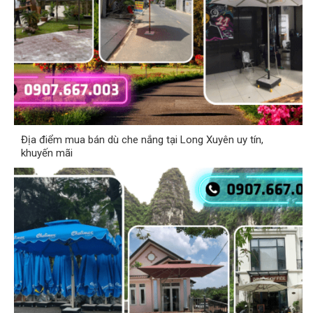
Địa điểm mua bán dù che nắng tại Long Xuyên uy tín,
khuyến mãi