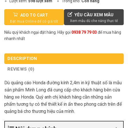
Lượt xem:
598 lượt xem
Trong kho:
Còn hàng
YÊU CẦU XEM MẪU
ADD TO CART
Xem mẫu dù che nắng thực tế
Nếu quý khách ngại đặt hàng. Hãy gọi
0938 79 79 03
để mua hàng
nhanh nhất
DESCRIPTION
REVIEWS (0)
Dù quảng cáo Honda đường kính 2,4m in kỹ thuật số là mẫu
sản phẩm Minh Long đã cung cấp cho khách hàng bên cửa
hàng xe Honda. Quý anh chị khách hàng cần những sản
phẩm tương tự có thể thiết kế in ấn theo phong cách trên để
quảng bá cho thương hiệu của mình.