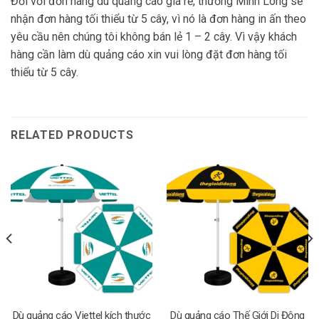
Đối với đơn hàng dù quảng cáo giá rẻ, thường Minh Long sẽ
nhận đơn hàng tối thiểu từ 5 cây, vì nó là đơn hàng in ấn theo
yêu cầu nên chúng tôi không bán lẻ 1 – 2 cây. Vì vậy khách
hàng cần làm dù quảng cáo xin vui lòng đặt đơn hàng tối
thiểu từ 5 cây.
RELATED PRODUCTS
Dù quảng cáo Viettel kích thước
Dù quảng cáo Thế Giới Di Động