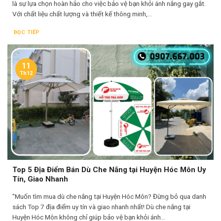
là sự lựa chọn hoàn hảo cho việc bảo vệ bạn khỏi ánh nắng gay gắt.
Với chất liệu chất lượng và thiết kế thông minh,...
ĐỌC TIẾP
11
Th12
Top 5 Địa Điểm Bán Dù Che Nắng tại Huyện Hóc Môn Uy
Tín, Giao Nhanh
"Muốn tìm mua dù che nắng tại Huyện Hóc Môn? Đừng bỏ qua danh
sách Top 7 địa điểm uy tín và giao nhanh nhất! Dù che nắng tại
Huyện Hóc Môn không chỉ giúp bảo vệ bạn khỏi ánh...