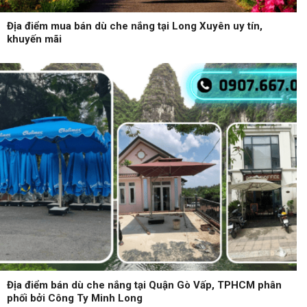
Địa điểm mua bán dù che nắng tại Long Xuyên uy tín,
khuyến mãi
Địa điểm bán dù che nắng tại Quận Gò Vấp, TPHCM phân
phối bởi Công Ty Minh Long