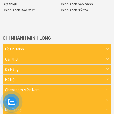
Giới thiệu
Chính sách bảo hành
Chính sách Bảo mật
Chính sách đổi trả
CHI NHÁNH MINH LONG
Hồ Chí Minh
Cần thơ
Đà Nẵng
Hà Nội
Showroom Miền Nam
Gia Lai
Nha Trang