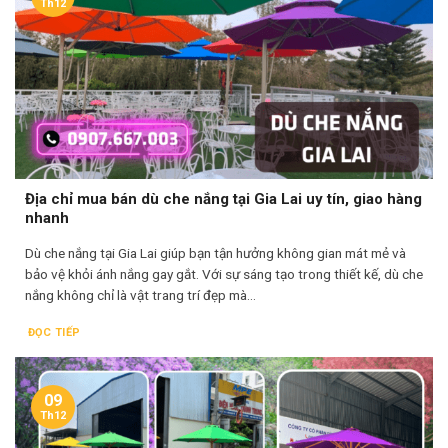
Th12
Địa chỉ mua bán dù che nắng tại Gia Lai uy tín, giao hàng
nhanh
Dù che nắng tại Gia Lai giúp bạn tận hưởng không gian mát mẻ và
bảo vệ khỏi ánh nắng gay gắt. Với sự sáng tạo trong thiết kế, dù che
nắng không chỉ là vật trang trí đẹp mà...
ĐỌC TIẾP
09
Th12