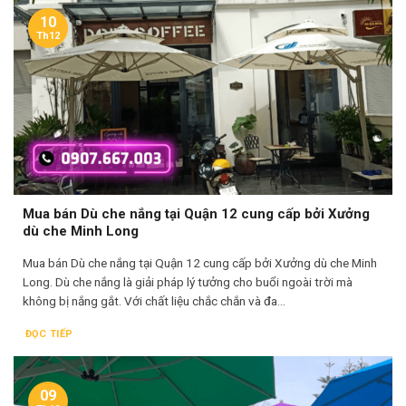
10
Th12
Mua bán Dù che nắng tại Quận 12 cung cấp bởi Xưởng
dù che Minh Long
Mua bán Dù che nắng tại Quận 12 cung cấp bởi Xưởng dù che Minh
Long. Dù che nắng là giải pháp lý tưởng cho buổi ngoài trời mà
không bị nắng gắt. Với chất liệu chắc chắn và đa...
ĐỌC TIẾP
09