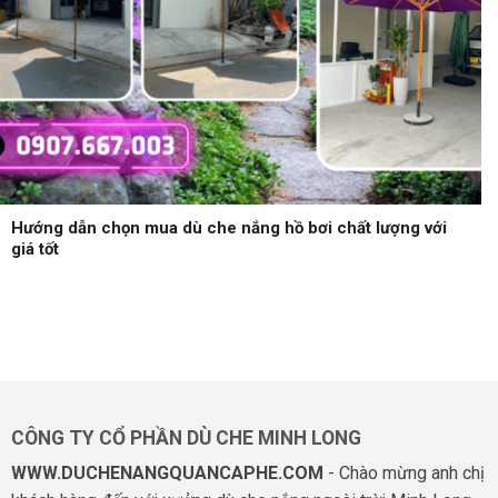
Hướng dẫn chọn mua dù che nắng hồ bơi chất lượng với
giá tốt
CÔNG TY CỔ PHẦN DÙ CHE MINH LONG
WWW.DUCHENANGQUANCAPHE.COM
- Chào mừng anh chị