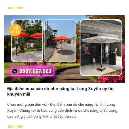
ĐỌC TIẾP
10
Th12
Địa điểm mua bán dù che nắng tại Long Xuyên uy tín,
khuyến mãi
Chào mừng bạn đến với - Địa điểm bán dù che nắng tại tỉnh Long
Xuyên! Chúng tôi tự hào cung cấp dịch vụ dù che nắng chất lượng
cao với giá cả hợp lý. Với chất liệu bền và...
ĐỌC TIẾP