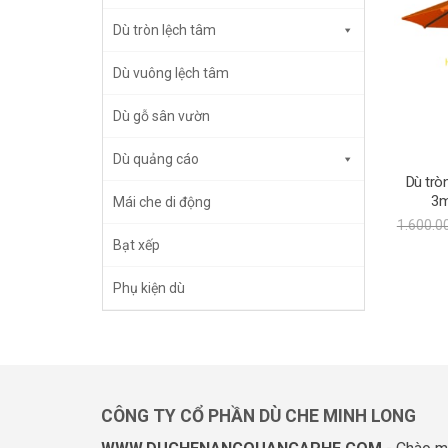
Dù tròn lệch tâm
Dù vuông lệch tâm
Dù gỗ sân vườn
Dù quảng cáo
Dù trò
3m
Mái che di động
1.600.
Bạt xếp
Phụ kiện dù
CÔNG TY CỔ PHẦN DÙ CHE MINH LONG