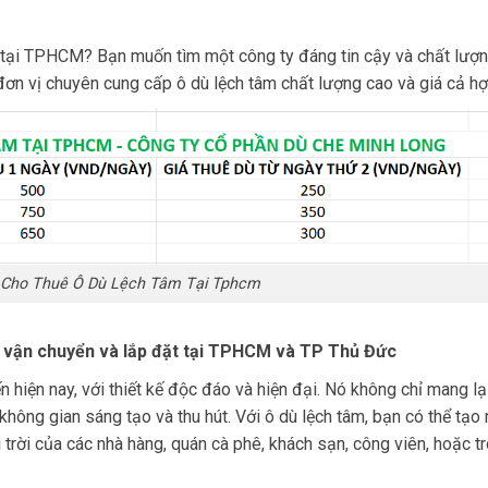
tại TPHCM? Bạn muốn tìm một công ty đáng tin cậy và chất lượ
ơn vị chuyên cung cấp ô dù lệch tâm chất lượng cao và giá cả hợp
 Cho Thuê Ô Dù Lệch Tâm Tại Tphcm
í vận chuyển và lắp đặt tại TPHCM và TP Thủ Đức
n hiện nay, với thiết kế độc đáo và hiện đại. Nó không chỉ mang lạ
hông gian sáng tạo và thu hút. Với ô dù lệch tâm, bạn có thể tạo 
 trời của các nhà hàng, quán cà phê, khách sạn, công viên, hoặc t