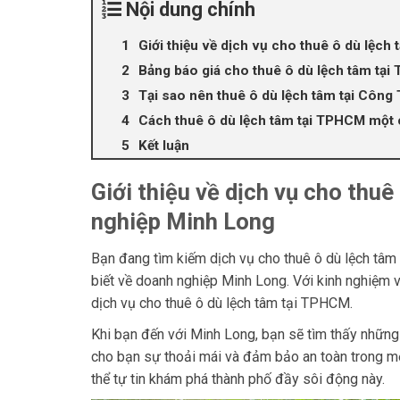
Nội dung chính
Giới thiệu về dịch vụ cho thuê ô dù lệc
Bảng báo giá cho thuê ô dù lệch tâm tạ
Tại sao nên thuê ô dù lệch tâm tại Công
Cách thuê ô dù lệch tâm tại TPHCM một 
Kết luận
Giới thiệu về dịch vụ cho thu
nghiệp Minh Long
Bạn đang tìm kiếm dịch vụ cho thuê ô dù lệch tâm 
biết về doanh nghiệp Minh Long. Với kinh nghiệm v
dịch vụ cho thuê ô dù lệch tâm tại TPHCM.
Khi bạn đến với Minh Long, bạn sẽ tìm thấy những 
cho bạn sự thoải mái và đảm bảo an toàn trong mọi
thể tự tin khám phá thành phố đầy sôi động này.