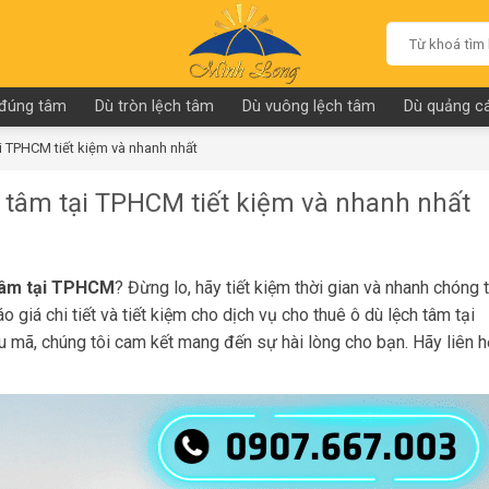
Search
for:
 đúng tâm
Dù tròn lệch tâm
Dù vuông lệch tâm
Dù quảng cá
i TPHCM tiết kiệm và nhanh nhất
h tâm tại TPHCM tiết kiệm và nhanh nhất
 tâm tại TPHCM
? Đừng lo, hãy tiết kiệm thời gian và nhanh chóng 
 giá chi tiết và tiết kiệm cho dịch vụ cho thuê ô dù lệch tâm tại
 mã, chúng tôi cam kết mang đến sự hài lòng cho bạn. Hãy liên h