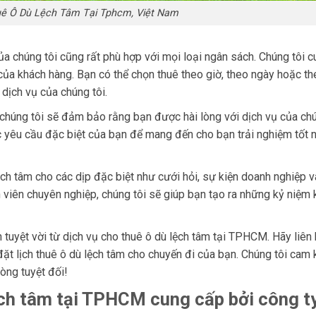
ê Ô Dù Lệch Tâm Tại Tphcm, Việt Nam
a chúng tôi cũng rất phù hợp với mọi loại ngân sách. Chúng tôi c
của khách hàng. Bạn có thể chọn thuê theo giờ, theo ngày hoặc th
 dịch vụ của chúng tôi.
, chúng tôi sẽ đảm bảo rằng bạn được hài lòng với dịch vụ của chú
 yêu cầu đặc biệt của bạn để mang đến cho bạn trải nghiệm tốt 
ch tâm cho các dịp đặc biệt như cưới hỏi, sự kiện doanh nghiệp v
n viên chuyên nghiệp, chúng tôi sẽ giúp bạn tạo ra những kỷ niệm
 tuyệt vời từ dịch vụ cho thuê ô dù lệch tâm tại TPHCM. Hãy liên 
đặt lịch thuê ô dù lệch tâm cho chuyến đi của bạn. Chúng tôi cam 
òng tuyệt đối!
ệch tâm tại TPHCM cung cấp bởi công t