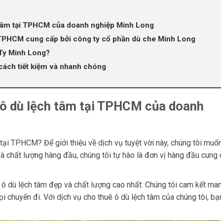
h tâm tại TPHCM của doanh nghiệp Minh Long
i TPHCM cung cấp bởi công ty cổ phần dù che Minh Long
 Ty Minh Long?
cách tiết kiệm và nhanh chóng
ê ô dù lệch tâm tại TPHCM của doanh
tại TPHCM? Để giới thiệu về dịch vụ tuyệt vời này, chúng tôi muố
à chất lượng hàng đầu, chúng tôi tự hào là đơn vị hàng đầu cung
ô dù lệch tâm đẹp và chất lượng cao nhất. Chúng tôi cam kết man
 chuyến đi. Với dịch vụ cho thuê ô dù lệch tâm của chúng tôi, bạ