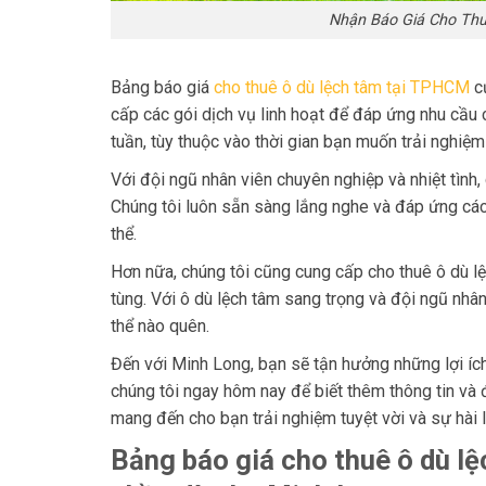
Nhận Báo Giá Cho Thu
Bảng báo giá
cho thuê ô dù lệch tâm tại TPHCM
củ
cấp các gói dịch vụ linh hoạt để đáp ứng nhu cầu 
tuần, tùy thuộc vào thời gian bạn muốn trải nghiệm
Với đội ngũ nhân viên chuyên nghiệp và nhiệt tình
Chúng tôi luôn sẵn sàng lắng nghe và đáp ứng các
thể.
Hơn nữa, chúng tôi cũng cung cấp cho thuê ô dù lệ
tùng. Với ô dù lệch tâm sang trọng và đội ngũ nhâ
thể nào quên.
Đến với Minh Long, bạn sẽ tận hưởng những lợi ích
chúng tôi ngay hôm nay để biết thêm thông tin và 
mang đến cho bạn trải nghiệm tuyệt vời và sự hài l
Bảng báo giá cho thuê ô dù l