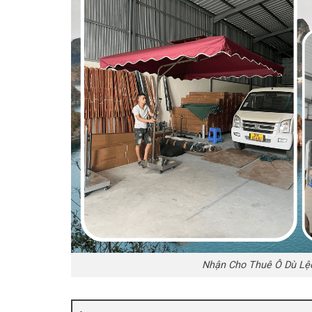
Nhận Cho Thuê Ô Dù Lệc