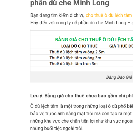
phần dù che Minh Long
Bạn đang tìm kiếm dịch vụ
cho thuê ô dù lệch tâm
Hãy đến với công ty cổ phần dù che Minh Long – đ
Bảng Báo Giá
Lưu ý: Bảng giá cho thuê chưa bao gồm chi ph
Ô dù lệch tâm là một trong những loại ô dù phổ biế
bảo vệ trước ánh nắng mặt trời mà còn tạo ra một k
những khu vực che chắn tiện lợi như khu vực ngoài
những buổi tiệc ngoài trời.