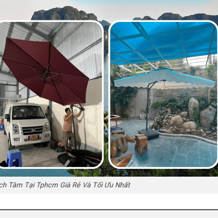
h Tâm Tại Tphcm Giá Rẻ Và Tối Ưu Nhất