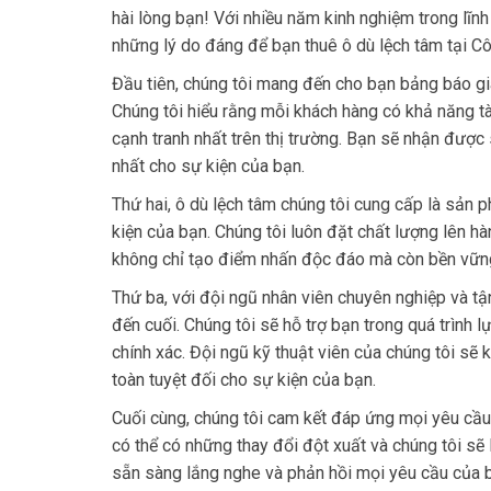
hài lòng bạn! Với nhiều năm kinh nghiệm trong lĩnh
những lý do đáng để bạn thuê ô dù lệch tâm tại C
Đầu tiên, chúng tôi mang đến cho bạn bảng báo gi
Chúng tôi hiểu rằng mỗi khách hàng có khả năng tài
cạnh tranh nhất trên thị trường. Bạn sẽ nhận được 
nhất cho sự kiện của bạn.
Thứ hai, ô dù lệch tâm chúng tôi cung cấp là sản
kiện của bạn. Chúng tôi luôn đặt chất lượng lên h
không chỉ tạo điểm nhấn độc đáo mà còn bền vững t
Thứ ba, với đội ngũ nhân viên chuyên nghiệp và tậ
đến cuối. Chúng tôi sẽ hỗ trợ bạn trong quá trình 
chính xác. Đội ngũ kỹ thuật viên của chúng tôi sẽ
toàn tuyệt đối cho sự kiện của bạn.
Cuối cùng, chúng tôi cam kết đáp ứng mọi yêu cầu 
có thể có những thay đổi đột xuất và chúng tôi sẽ 
sẵn sàng lắng nghe và phản hồi mọi yêu cầu của 