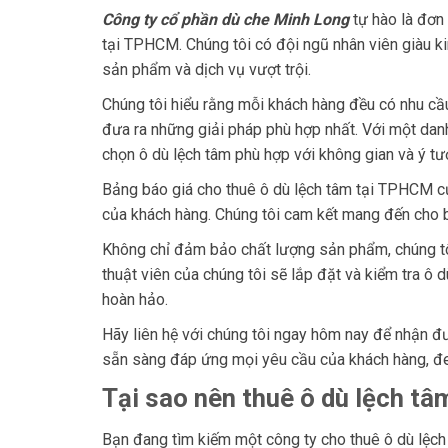
Công ty cổ phần dù che Minh Long
tự hào là đơn 
tại TPHCM. Chúng tôi có đội ngũ nhân viên giàu 
sản phẩm và dịch vụ vượt trội.
Chúng tôi hiểu rằng mỗi khách hàng đều có nhu cầ
đưa ra những giải pháp phù hợp nhất. Với một dan
chọn ô dù lệch tâm phù hợp với không gian và ý t
Bảng báo giá cho thuê ô dù lệch tâm tại TPHCM củ
của khách hàng. Chúng tôi cam kết mang đến cho b
Không chỉ đảm bảo chất lượng sản phẩm, chúng tôi
thuật viên của chúng tôi sẽ lắp đặt và kiểm tra ô
hoàn hảo.
Hãy liên hệ với chúng tôi ngay hôm nay để nhận đ
sẵn sàng đáp ứng mọi yêu cầu của khách hàng, đem
Tại sao nên thuê ô dù lệch tâ
Bạn đang tìm kiếm một công ty cho thuê ô dù lệc