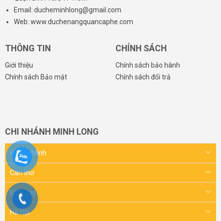
Email: ducheminhlong@gmail.com
Web: www.duchenangquancaphe.com
THÔNG TIN
CHÍNH SÁCH
Giới thiệu
Chính sách bảo hành
Chính sách Bảo mật
Chính sách đổi trả
CHI NHÁNH MINH LONG
Hồ Chí Minh
Cần thơ
Đà Nẵng
Hà Nội