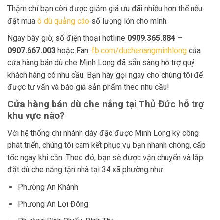
Thậm chí bạn còn được giảm giá ưu đãi nhiều hơn thế nếu
đặt mua
ô dù quảng cáo
số lượng lớn cho mình.
Ngay bây giờ, số điện thoại hotline
0909.365.884 –
0907.667.003
hoặc Fan:
fb.com/duchenangminhlong
của
cửa hàng bán dù che Minh Long đã sẵn sàng hỗ trợ quý
khách hàng có nhu cầu. Bạn hãy gọi ngay cho chúng tôi để
được tư vấn và báo giá sản phẩm theo nhu cầu!
Cửa hàng bán dù che nắng tại Thủ Đức hỗ trợ
khu vực nào?
Với hệ thống chi nhánh dày đặc được Minh Long kỳ công
phát triển, chúng tôi cam kết phục vụ bạn nhanh chóng, cấp
tốc ngay khi cần. Theo đó, bạn sẽ được vận chuyển và lắp
đặt dù che nắng tận nhà tại 34 xã phường như:
Phường An Khánh
Phương An Lợi Đông