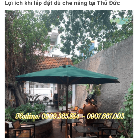
Lợi ích khi lắp đặt dù che nắng tại Thủ Đức