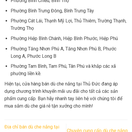
Phường Bình Chiểu, Bình Thọ
Phường Bình Trưng Đông, Bình Trưng Tây
Phường Cát Lái, Thạnh Mỹ Lợi, Thủ Thiêm, Trường Thạnh,
Trường Thọ
Phường Hiệp Bình Chánh, Hiệp Bình Phước, Hiệp Phú
Phường Tăng Nhơn Phú A, Tăng Nhơn Phú B, Phước
Long A, Phước Long B
Phường Tam Bình, Tam Phú, Tân Phú và khắp các xã
phường liền kề.
Hiện tại, cửa hàng bán dù che nắng tại Thủ Đức đang áp
dụng chương trình khuyến mãi ưu đãi cho tất cả các sản
phẩm cung cấp. Bạn hãy nhanh tay liên hệ với chúng tôi để
mua sắm dù che giá rẻ tận xưởng cho mình!
Địa chỉ bán dù che nắng tại
Chuyên cung cấp dù che nắng