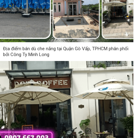
Địa điểm bán dù che nắng tại Quận Gò Vấp, TPHCM phân phối
bởi Công Ty Minh Long