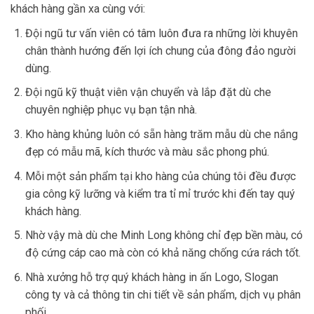
khách hàng gần xa cùng với:
Đội ngũ tư vấn viên có tâm luôn đưa ra những lời khuyên
chân thành hướng đến lợi ích chung của đông đảo người
dùng.
Đội ngũ kỹ thuật viên vận chuyển và lắp đặt dù che
chuyên nghiệp phục vụ bạn tận nhà.
Kho hàng khủng luôn có sẵn hàng trăm mẫu dù che nắng
đẹp có mẫu mã, kích thước và màu sắc phong phú.
Mỗi một sản phẩm tại kho hàng của chúng tôi đều được
gia công kỹ lưỡng và kiểm tra tỉ mỉ trước khi đến tay quý
khách hàng.
Nhờ vậy mà dù che Minh Long không chỉ đẹp bền màu, có
độ cứng cáp cao mà còn có khả năng chống cứa rách tốt.
Nhà xưởng hỗ trợ quý khách hàng in ấn Logo, Slogan
công ty và cả thông tin chi tiết về sản phẩm, dịch vụ phân
phối.