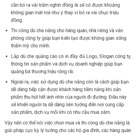
cần bỏ ra vài trăm nghìn đồng là sẽ có được khoảng
không gian mát mẻ như ý thay vì bỏ ra vài chục triệu
đồng.
Thi công dù che nắng cho hàng quán, nhà riêng và văn
phòng công ty giúp bạn kiến tạo được không gian sống
thẩm mỹ cho mình.
Lắp dù che quảng cáo có in đầy đủ Logo, Slogan công ty,
thông tin sản phẩm và dịch vụ doanh nghiệp giúp bạn
quảng bá thương hiệu rộng rãi.
Ngoài ra, việc sử dụng dù che nắng còn là cách giúp bạn
dễ dàng tiếp cận được khách hàng tiềm năng khi sản
phẩm thu hút hết ánh nhìn của người đi đường. Điều này
sẽ khiến người ta dễ dàng liên tưởng đến nơi cung cấp
sản phẩm, dịch vụ mỗi khi có nhu cầu mua sắm.
Vậy nên có thể nói việc chọn mua và thi công dù che nắng là
giải pháp cực kỳ lý tưởng cho các hộ gia đình, các hàng quán