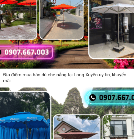
Địa điểm mua bán dù che nắng tại Long Xuyên uy tín, khuyến
mãi