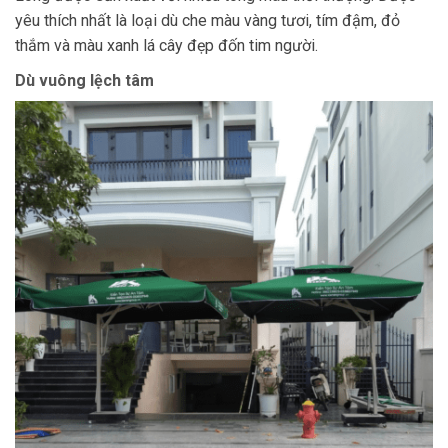
yêu thích nhất là loại dù che màu vàng tươi, tím đậm, đỏ
thắm và màu xanh lá cây đẹp đốn tim người.
Dù vuông lệch tâm