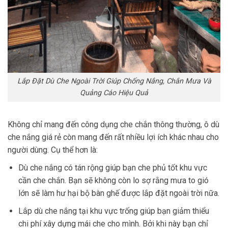
Lắp Đặt Dù Che Ngoài Trời Giúp Chống Nắng, Chắn Mưa Và
Quảng Cáo Hiệu Quả
Không chỉ mang đến công dụng che chắn thông thường, ô dù
che nắng giá rẻ còn mang đến rất nhiều lợi ích khác nhau cho
người dùng. Cụ thể hơn là:
Dù che nắng có tán rộng giúp bạn che phủ tốt khu vực
cần che chắn. Bạn sẽ không còn lo sợ rằng mưa to gió
lớn sẽ làm hư hại bộ bàn ghế được lắp đặt ngoài trời nữa.
Lắp dù che nắng tại khu vực trống giúp bạn giảm thiểu
chi phí xây dựng mái che cho mình. Bởi khi này bạn chỉ