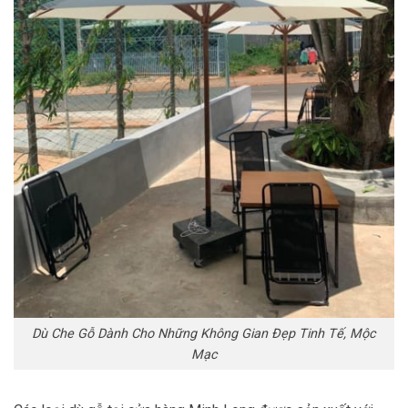
Dù Che Gỗ Dành Cho Những Không Gian Đẹp Tinh Tế, Mộc
Mạc